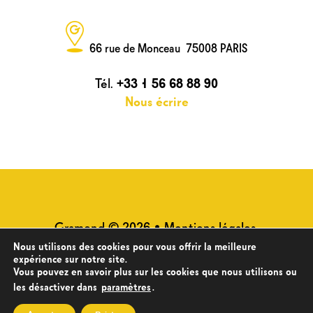
66 rue de Monceau 75008 PARIS
Tél.
+33 1 56 68 88 90
Nous écrire
Gramond © 2026 •
Mentions légales
•
Plan du site
•
Politique de
Nous utilisons des cookies pour vous offrir la meilleure
expérience sur notre site.
confidentialité des données
Vous pouvez en savoir plus sur les cookies que nous utilisons ou
les désactiver dans
paramètres
.