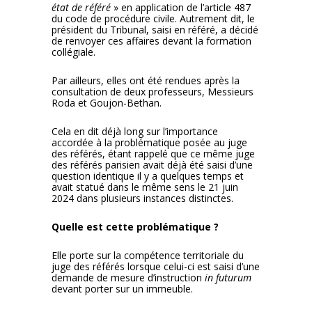
état de référé
» en application de l’article 487
du code de procédure civile. Autrement dit, le
président du Tribunal, saisi en référé, a décidé
de renvoyer ces affaires devant la formation
collégiale.
Par ailleurs, elles ont été rendues après la
consultation de deux professeurs, Messieurs
Roda et Goujon-Bethan.
Cela en dit déjà long sur l’importance
accordée à la problématique posée au juge
des référés, étant rappelé que ce même juge
des référés parisien avait déjà été saisi d’une
question identique il y a quelques temps et
avait statué dans le même sens le 21 juin
2024 dans plusieurs instances distinctes.
Quelle est cette problématique ?
Elle porte sur la compétence territoriale du
juge des référés lorsque celui-ci est saisi d’une
demande de mesure d’instruction
in futurum
devant porter sur un immeuble.