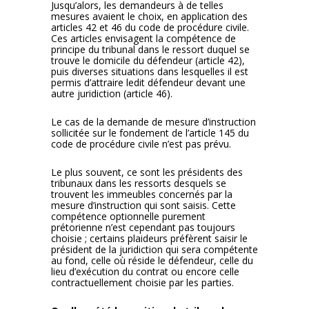
Jusqu’alors, les demandeurs à de telles
mesures avaient le choix, en application des
articles 42 et 46 du code de procédure civile.
Ces articles envisagent la compétence de
principe du tribunal dans le ressort duquel se
trouve le domicile du défendeur (article 42),
puis diverses situations dans lesquelles il est
permis d’attraire ledit défendeur devant une
autre juridiction (article 46).
Le cas de la demande de mesure d’instruction
sollicitée sur le fondement de l’article 145 du
code de procédure civile n’est pas prévu.
Le plus souvent, ce sont les présidents des
tribunaux dans les ressorts desquels se
trouvent les immeubles concernés par la
mesure d’instruction qui sont saisis. Cette
compétence optionnelle purement
prétorienne n’est cependant pas toujours
choisie ; certains plaideurs préfèrent saisir le
président de la juridiction qui sera compétente
au fond, celle où réside le défendeur, celle du
lieu d’exécution du contrat ou encore celle
contractuellement choisie par les parties.