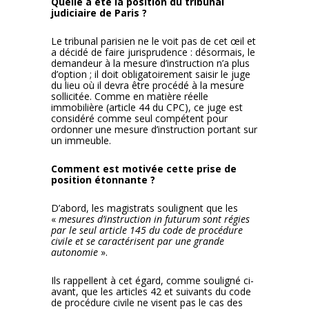
Quelle a été la position du tribunal
judiciaire de Paris ?
Le tribunal parisien ne le voit pas de cet œil et
a décidé de faire jurisprudence : désormais, le
demandeur à la mesure d’instruction n’a plus
d’option ; il doit obligatoirement saisir le juge
du lieu où il devra être procédé à la mesure
sollicitée. Comme en matière réelle
immobilière (article 44 du CPC), ce juge est
considéré comme seul compétent pour
ordonner une mesure d’instruction portant sur
un immeuble.
Comment est motivée cette prise de
position étonnante ?
D’abord, les magistrats soulignent que les
«
mesures d’instruction in futurum sont régies
par le seul article 145 du code de procédure
civile et se caractérisent par une grande
autonomie
».
Ils rappellent à cet égard, comme souligné ci-
avant, que les articles 42 et suivants du code
de procédure civile ne visent pas le cas des