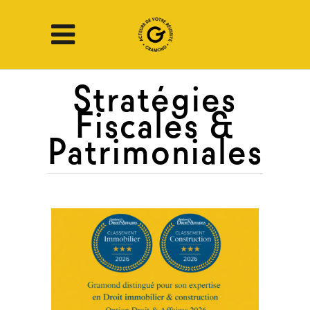
Stratégies
Fiscales &
Patrimoniales