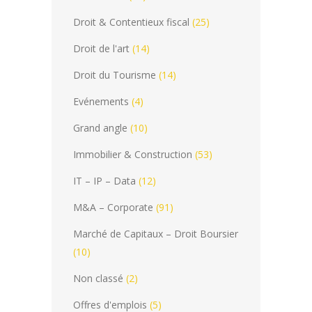
Droit & Contentieux fiscal
(25)
Droit de l'art
(14)
Droit du Tourisme
(14)
Evénements
(4)
Grand angle
(10)
Immobilier & Construction
(53)
IT – IP – Data
(12)
M&A – Corporate
(91)
Marché de Capitaux – Droit Boursier
(10)
Non classé
(2)
Offres d'emplois
(5)