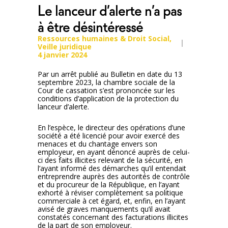
Le lanceur d’alerte n’a pas
à être désintéressé
Ressources humaines & Droit Social
,
Veille juridique
4 janvier 2024
Par un arrêt publié au Bulletin en date du 13
septembre 2023, la chambre sociale de la
Cour de cassation s’est prononcée sur les
conditions d’application de la protection du
lanceur d’alerte.
En l’espèce, le directeur des opérations d’une
société a été licencié pour avoir exercé des
menaces et du chantage envers son
employeur, en ayant dénoncé auprès de celui-
ci des faits illicites relevant de la sécurité, en
l’ayant informé des démarches qu’il entendait
entreprendre auprès des autorités de contrôle
et du procureur de la République, en l’ayant
exhorté à réviser complètement sa politique
commerciale à cet égard, et, enfin, en l’ayant
avisé de graves manquements qu’il avait
constatés concernant des facturations illicites
de la part de son employeur.