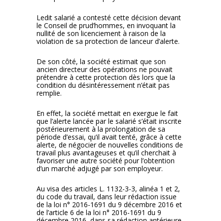
Ledit salarié a contesté cette décision devant
le Conseil de prud’hommes, en invoquant la
nullité de son licenciement à raison de la
violation de sa protection de lanceur d’alerte.
De son côté, la société estimait que son
ancien directeur des opérations ne pouvait
prétendre à cette protection dès lors que la
condition du désintéressement n’était pas
remplie.
En effet, la société mettait en exergue le fait
que l’alerte lancée par le salarié s’était inscrite
postérieurement à la prolongation de sa
période d’essai, qu’il avait tenté, grâce à cette
alerte, de négocier de nouvelles conditions de
travail plus avantageuses et qu’il cherchait à
favoriser une autre société pour l’obtention
d’un marché adjugé par son employeur.
Au visa des articles L. 1132-3-3, alinéa 1 et 2,
du code du travail, dans leur rédaction issue
de la loi n° 2016-1691 du 9 décembre 2016 et
de l’article 6 de la loi n° 2016-1691 du 9
décembre 2016, dans sa rédaction antérieure