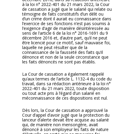
à la loi n° 2022-401 du 21 mars 2022, la Cour
de cassation a jugé que le salarié qui relate ou
témoigne de faits constitutifs d’un délit ou
d’un crime dont il aurait eu connaissance dans
l’exercice de ses fonctions n’est pas soumis à
l’exigence d’agir de manière désintéressée au
sens de l’article 6 de la loi n° 2016-1691 du 9
décembre 2016 et, d’autre part, qu’il ne peut
être licencié pour ce motif, sauf mauvaise foi,
laquelle ne peut résulter que de la
connaissance de la fausseté des faits qu’il
dénonce et non de la seule circonstance que
les faits dénoncés ne sont pas établis.
La Cour de cassation a également rappelé
qu’aux termes de l’article L. 1132-4 du code du
travail, dans sa rédaction antérieure à la loi n°
2022-401 du 21 mars 2022, toute disposition
ou tout acte pris à l’égard d’un salarié en
méconnaissance de ces dispositions est nul.
Dès lors, la Cour de cassation a approuvé la
Cour d’appel d’avoir jugé que la protection du
lanceur d’alerte devait être acquise au salarié
qui, de manière non mensongère, avait
dénoncé à son employeur les faits de nature