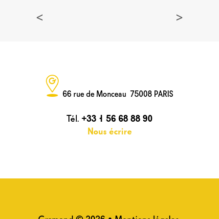
<
>
66 rue de Monceau 75008 PARIS
Tél.
+33 1 56 68 88 90
Nous écrire
Gramond © 2026 •
Mentions légales