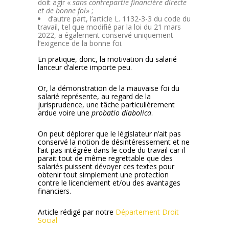
doit agir «
sans contrepartie financière directe
et de bonne foi
» ;
d’autre part, l’article L. 1132-3-3 du code du
travail, tel que modifié par la loi du 21 mars
2022, a également conservé uniquement
l’exigence de la bonne foi.
En pratique, donc, la motivation du salarié
lanceur d’alerte importe peu.
Or, la démonstration de la mauvaise foi du
salarié représente, au regard de la
jurisprudence, une tâche particulièrement
ardue voire une
probatio diabolica
.
On peut déplorer que le législateur n’ait pas
conservé la notion de désintéressement et ne
l’ait pas intégrée dans le code du travail car il
parait tout de même regrettable que des
salariés puissent dévoyer ces textes pour
obtenir tout simplement une protection
contre le licenciement et/ou des avantages
financiers.
Article rédigé par notre
Département Droit
Social