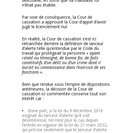
délictuelle, en sorte que sa mauvaise foi
n’était pas établie.
Par voie de conséquence, la Cour de
cassation a approuvé la Cour d’appel d’avoir
jugé le licenciement nul.
En réalité, la Cour de cassation s’est ici
retranchée derrière la définition de lanceur
d’alerte telle qu’entendue par le Code du
travail qui protégeait la personne
« ayant
relaté ou témoigné, de bonne foi, de faits
constitutifs d’un délit ou d’un crime dont il
aurait eu connaissance dans l’exercice de ses
fonctions ».
Bien que rendue sous l’empire de dispositions
antérieures, la décision de la Cour de
cassation ici commentée conserve tout son
intérêt car :
d’une part, si la loi du 9 décembre 2016
exigeait du lanceur d’alerte qu’il soit
désintéressé, tel n’est plus le cas depuis
l’entrée en vigueur de la loi du 21 mars 2022,
qui précise seulement que le lanceur d’alerte