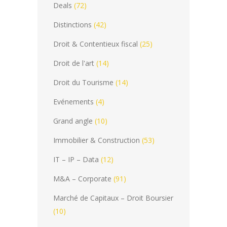
Deals
(72)
Distinctions
(42)
Droit & Contentieux fiscal
(25)
Droit de l'art
(14)
Droit du Tourisme
(14)
Evénements
(4)
Grand angle
(10)
Immobilier & Construction
(53)
IT – IP – Data
(12)
M&A – Corporate
(91)
Marché de Capitaux – Droit Boursier
(10)