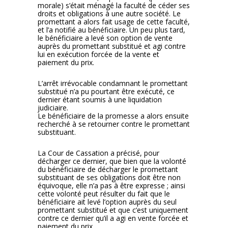
morale) s’était ménagé la faculté de céder ses
droits et obligations à une autre société. Le
promettant a alors fait usage de cette faculté,
et l’a notifié au bénéficiaire. Un peu plus tard,
le bénéficiaire a levé son option de vente
auprès du promettant substitué et agi contre
lui en exécution forcée de la vente et
paiement du prix.
L’arrêt irrévocable condamnant le promettant
substitué n’a pu pourtant être exécuté, ce
dernier étant soumis à une liquidation
judiciaire.
Le bénéficiaire de la promesse a alors ensuite
recherché à se retourner contre le promettant
substituant.
La Cour de Cassation a précisé, pour
décharger ce dernier, que bien que la volonté
du bénéficiaire de décharger le promettant
substituant de ses obligations doit être non
équivoque, elle n’a pas à être expresse ; ainsi
cette volonté peut résulter du fait que le
bénéficiaire ait levé l’option auprès du seul
promettant substitué et que c’est uniquement
contre ce dernier qu’il a agi en vente forcée et
paiement du prix.