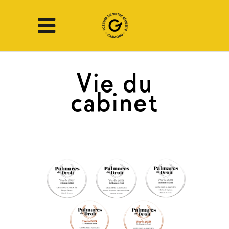
Vie du
cabinet