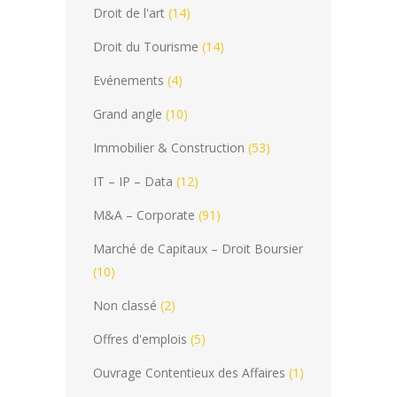
Droit de l'art
(14)
Droit du Tourisme
(14)
Evénements
(4)
Grand angle
(10)
Immobilier & Construction
(53)
IT – IP – Data
(12)
M&A – Corporate
(91)
Marché de Capitaux – Droit Boursier
(10)
Non classé
(2)
Offres d'emplois
(5)
Ouvrage Contentieux des Affaires
(1)