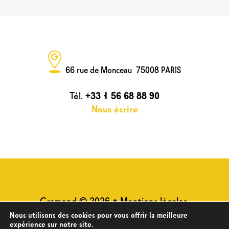
66 rue de Monceau 75008 PARIS
Tél.
+33 1 56 68 88 90
Nous écrire
Gramond © 2026 •
Mentions légales
•
Plan du site
•
Politique de
Nous utilisons des cookies pour vous offrir la meilleure
expérience sur notre site.
confidentialité des données