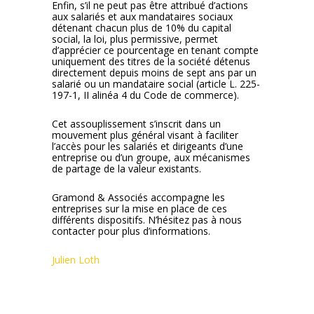
Enfin, s’il ne peut pas être attribué d’actions
aux salariés et aux mandataires sociaux
détenant chacun plus de 10% du capital
social, la loi, plus permissive, permet
d’apprécier ce pourcentage en tenant compte
uniquement des titres de la société détenus
directement depuis moins de sept ans par un
salarié ou un mandataire social (article L. 225-
197-1, II alinéa 4 du Code de commerce).
Cet assouplissement s’inscrit dans un
mouvement plus général visant à faciliter
l’accès pour les salariés et dirigeants d’une
entreprise ou d’un groupe, aux mécanismes
de partage de la valeur existants.
Gramond & Associés accompagne les
entreprises sur la mise en place de ces
différents dispositifs. N’hésitez pas à nous
contacter pour plus d’informations.
Julien Loth