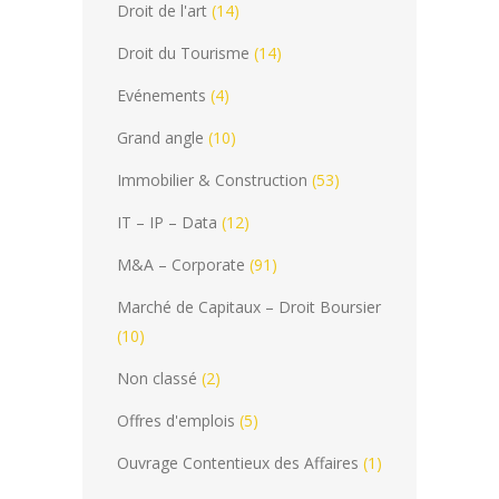
Droit de l'art
(14)
Droit du Tourisme
(14)
Evénements
(4)
Grand angle
(10)
Immobilier & Construction
(53)
IT – IP – Data
(12)
M&A – Corporate
(91)
Marché de Capitaux – Droit Boursier
(10)
Non classé
(2)
Offres d'emplois
(5)
Ouvrage Contentieux des Affaires
(1)