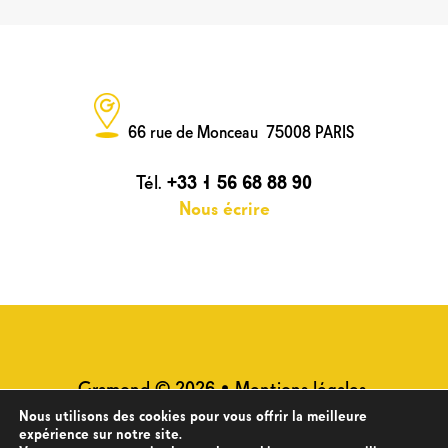
66 rue de Monceau 75008 PARIS
Tél.
+33 1 56 68 88 90
Nous écrire
Gramond © 2026 •
Mentions légales
•
Plan du site
•
Politique de
Nous utilisons des cookies pour vous offrir la meilleure
expérience sur notre site.
confidentialité des données