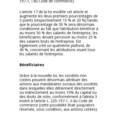
197-1, I du Code de commerce).
L’article 17 de la loi modifie cet article et
augmente les deux premiers pourcentages de
5 points (respectivement 15 % et 20 %) tandis
que le pourcentage de 30 % sera désormais
conditionné au fait que l’attribution bénéficie à
au moins 50 % des salariés de l’entreprise, les
bénéficiaires devant percevoir au moins 25 %
des salaires bruts de l’entreprise. Est
également créé un quatrième plafond, de
40 %, concernant les attributions visant tous
les salariés de l’entreprise.
Bénéficiaires
Grâce à la nouvelle loi, les sociétés non
cotées peuvent désormais attribuer des
actions aux mandataires sociaux des sociétés
dans lesquelles elles détiennent directement
ou indirectement au moins 10% du capital ou
des droits de vote, conformément à l’alinéa 3
inséré à l’article L. 225-197-1, II du Code de
commerce (cette possibilité était jusqu’alors
réservée, sous condition, aux actions cotées).