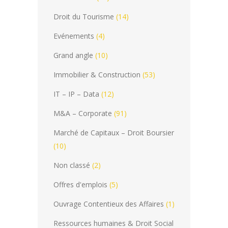
Droit du Tourisme
(14)
Evénements
(4)
Grand angle
(10)
Immobilier & Construction
(53)
IT – IP – Data
(12)
M&A – Corporate
(91)
Marché de Capitaux – Droit Boursier
(10)
Non classé
(2)
Offres d'emplois
(5)
Ouvrage Contentieux des Affaires
(1)
Ressources humaines & Droit Social