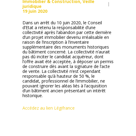
Immobilier & Construction
,
Veille
juridique
19 juin 2020
Dans un arrêt du 10 juin 2020, le Conseil
d’Etat a retenu la responsabilité d’une
collectivité après l’abandon par cette dernière
d’un projet immobilier devenu irréalisable en
raison de l’inscription à l’inventaire
supplémentaire des monuments historiques
du bâtiment concerné. La collectivité n’aurait
pas dû inciter le candidat acquéreur, dont
l’offre avait été acceptée, à déposer un permis
de construire dès avant la signature de l’acte
de vente. La collectivité n’est cependant
responsable qu’à hauteur de 50 %, le
candidat, professionnel de l’immobilier, ne
pouvant ignorer les aléas liés à l’acquisition
d’un bâtiment ancien présentant un intérêt
historique.
Accédez au lien Légifrance