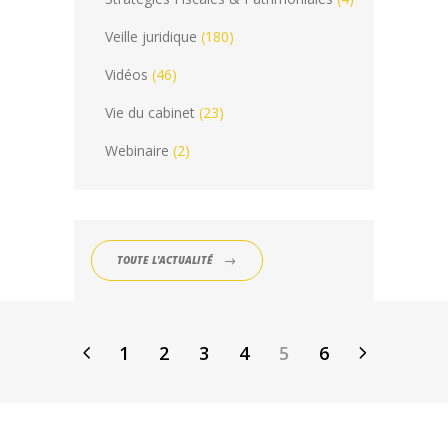
Veille juridique
(180)
Vidéos
(46)
Vie du cabinet
(23)
Webinaire
(2)
TOUTE L'ACTUALITÉ
1
2
3
4
5
6