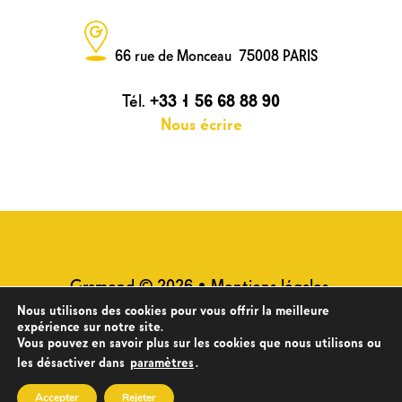
66 rue de Monceau 75008 PARIS
Tél.
+33 1 56 68 88 90
Nous écrire
Gramond © 2026 •
Mentions légales
•
Plan du site
•
Politique de
Nous utilisons des cookies pour vous offrir la meilleure
expérience sur notre site.
confidentialité des données
Vous pouvez en savoir plus sur les cookies que nous utilisons ou
les désactiver dans
paramètres
.
Accepter
Rejeter