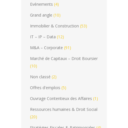
Evénements
(4)
Grand angle
(10)
Immobilier & Construction
(53)
IT – IP – Data
(12)
M&A – Corporate
(91)
Marché de Capitaux – Droit Boursier
(10)
Non classé
(2)
Offres d'emplois
(5)
Ouvrage Contentieux des Affaires
(1)
Ressources humaines & Droit Social
(20)
Stratégies Fiscales & Patrimoniales
(4)