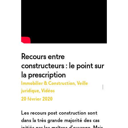
Recours entre
constructeurs : le point sur
la prescription
Immobilier & Construction
,
Veille
juridique
,
Vidéos
20 février 2020
Les recours post construction sont
dans la très grande majorité des cas
initiés par les maîtres d’ouvrage. Mais