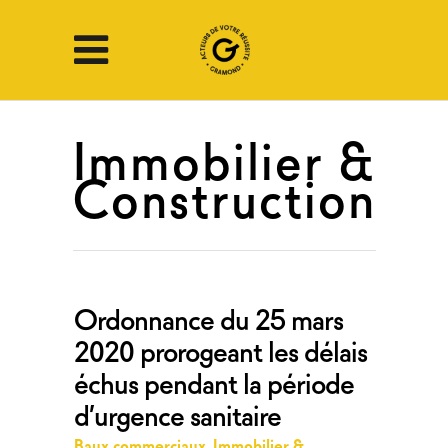
Immobilier &
Construction
Ordonnance du 25 mars
2020 prorogeant les délais
échus pendant la période
d’urgence sanitaire
Baux commerciaux
,
Immobilier &